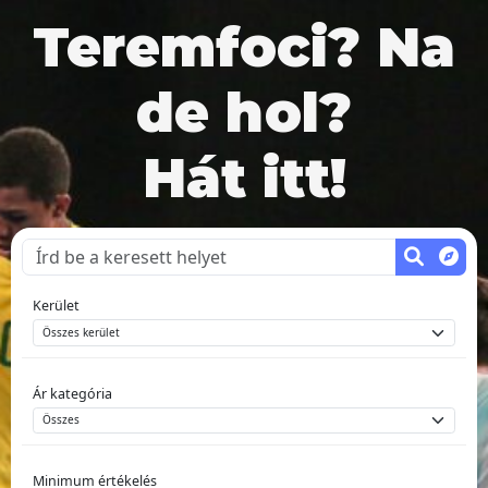
Teremfoci? Na
de hol?
Hát itt!
Kerület
Ár kategória
Minimum értékelés