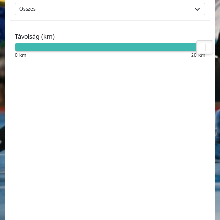
Távolság (km)
0 km
20 km